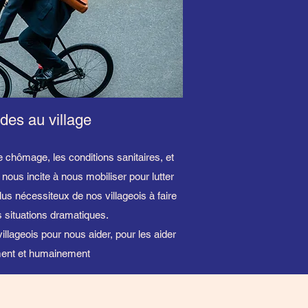
des au village
le chômage, les conditions sanitaires, et
nous incite à nous mobiliser pour lutter
lus nécessiteux de nos villageois à faire
s situations dramatiques.
illageois pour nous aider, pour les aider
ment et humainement