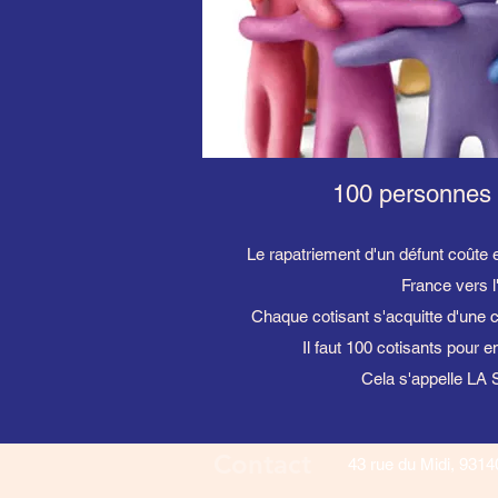
100 personnes 
Le rapatriement d'un défunt coûte
France vers l'
Chaque cotisant s'acquitte d'une c
Il faut 100 cotisants pour e
Cela s'appelle L
Contact
43 rue du Midi, 931