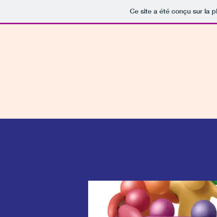
Ce site a été conçu sur la p
Associatio
Accueil
evenement 8 mai 2024
e