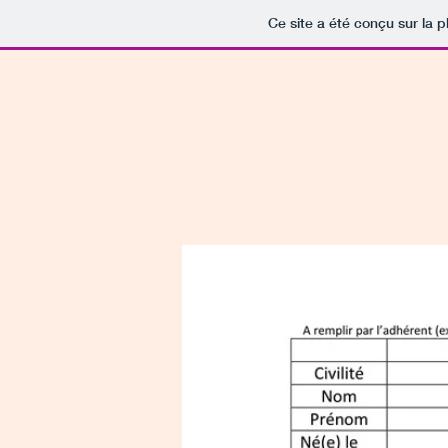
Ce site a été conçu sur la p
Associatio
Accueil
evenement 8 mai 2024
e