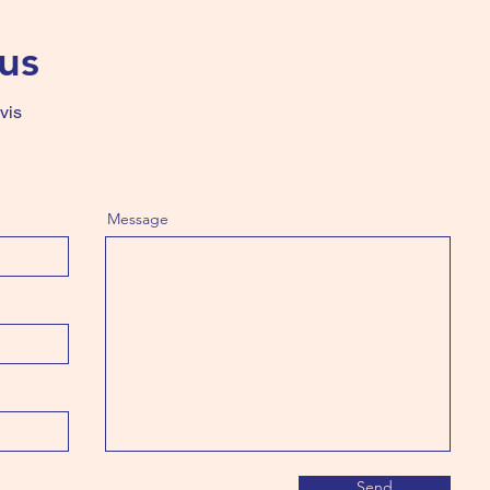
us
vis
Message
Send