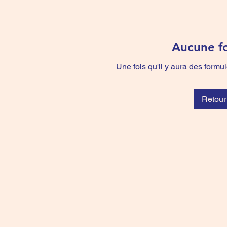
Aucune fo
Une fois qu'il y aura des formul
Retour 